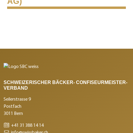
AG)
SCHWEIZERISCHER BÄCKER- CONFISEURMEISTER-
VERBAND
Seilerstrasse 9
Postfach
3011 Bern
+41 31 388 14 14
info@swissbaker.ch