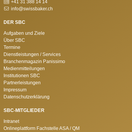
+41 31 388 14 14
info@swissbaker.ch
DER SBC
Aufgaben und Ziele
Über SBC
Termine
Dienstleistungen / Services
Branchenmagazin Panissimo
Medienmitteilungen
Institutionen SBC
Partnerleistungen
Impressum
Datenschutzerklärung
SBC-MITGLIEDER
Intranet
Onlineplattform Fachstelle ASA / QM