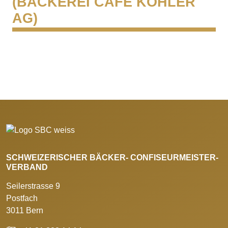
(BÄCKEREI CAFÉ KOHLER
AG)
SCHWEIZERISCHER BÄCKER- CONFISEURMEISTER-
VERBAND
Seilerstrasse 9
Postfach
3011 Bern