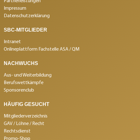
Partnerleistungen
Impressum
Datenschutzerklärung
SBC-MITGLIEDER
Intranet
Onlineplattform Fachstelle ASA / QM
NACHWUCHS
Aus- und Weiterbildung
Berufswettkämpfe
Sponsorenclub
HÄUFIG GESUCHT
Mitgliederverzeichnis
GAV / Löhne / Recht
Rechtsdienst
Promo-Shop