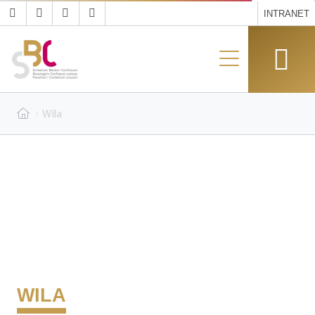
INTRANET
Wila
WILA