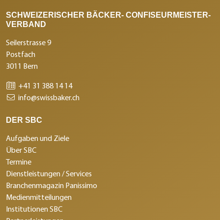
SCHWEIZERISCHER BÄCKER- CONFISEURMEISTER-
VERBAND
Seilerstrasse 9
Postfach
3011 Bern
+41 31 388 14 14
info@swissbaker.ch
DER SBC
Aufgaben und Ziele
Über SBC
Termine
Dienstleistungen / Services
Branchenmagazin Panissimo
Medienmitteilungen
Institutionen SBC