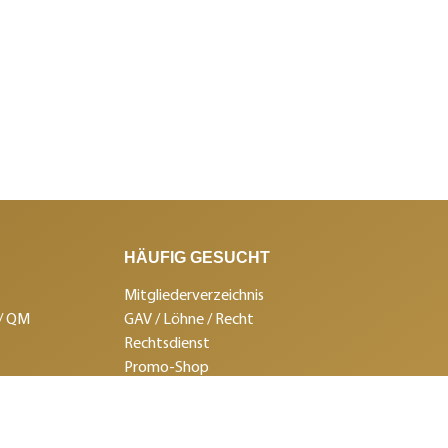
HÄUFIG GESUCHT
Mitgliederverzeichnis
 / QM
GAV / Löhne / Recht
Rechtsdienst
Promo-Shop