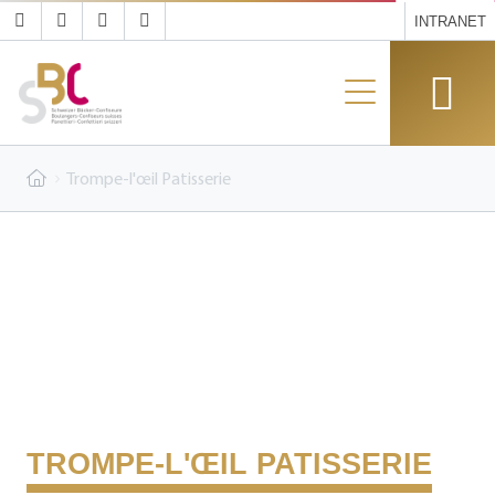
INTRANET
Trompe-l'œil Patisserie
TROMPE-L'ŒIL PATISSERIE