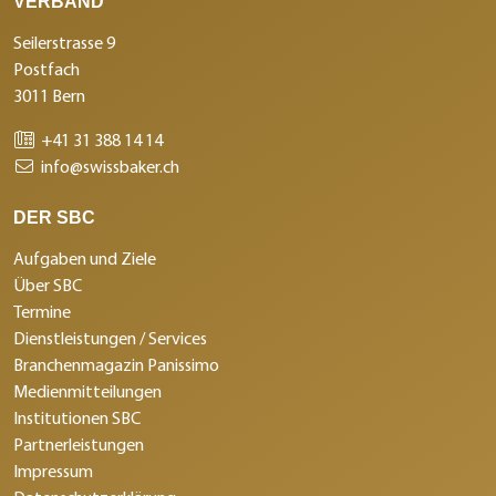
VERBAND
Seilerstrasse 9
Postfach
3011 Bern
+41 31 388 14 14
info@swissbaker.ch
DER SBC
Aufgaben und Ziele
Über SBC
Termine
Dienstleistungen / Services
Branchenmagazin Panissimo
Medienmitteilungen
Institutionen SBC
Partnerleistungen
Impressum