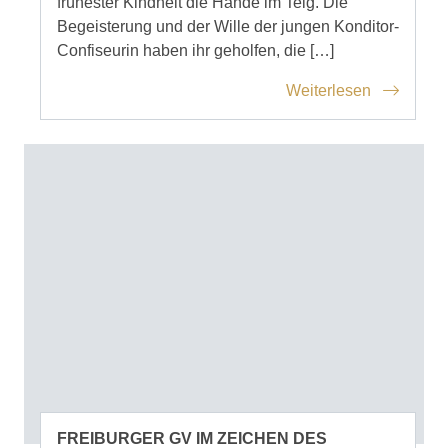
frühester Kindheit die Hände im Teig. Die
Begeisterung und der Wille der jungen Konditor-
Confiseurin haben ihr geholfen, die […]
Weiterlesen
FREIBURGER GV IM ZEICHEN DES