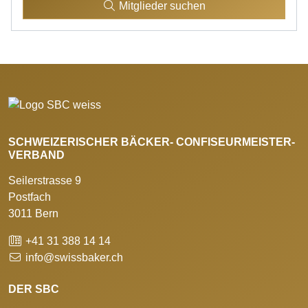
Mitglieder suchen
SCHWEIZERISCHER BÄCKER- CONFISEURMEISTER-
VERBAND
Seilerstrasse 9
Postfach
3011 Bern
+41 31 388 14 14
info@swissbaker.ch
DER SBC