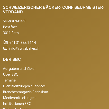
SCHWEIZERISCHER BÄCKER- CONFISEURMEISTER-
VERBAND
Seilerstrasse 9
Postfach
3011 Bern
+41 31 388 14 14
info@swissbaker.ch
DER SBC
Aufgaben und Ziele
Über SBC
Termine
Dienstleistungen / Services
Branchenmagazin Panissimo
Medienmitteilungen
Institutionen SBC