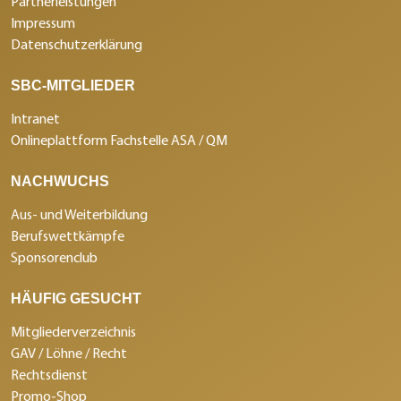
Partnerleistungen
Impressum
Datenschutzerklärung
SBC-MITGLIEDER
Intranet
Onlineplattform Fachstelle ASA / QM
NACHWUCHS
Aus- und Weiterbildung
Berufswettkämpfe
Sponsorenclub
HÄUFIG GESUCHT
Mitgliederverzeichnis
GAV / Löhne / Recht
Rechtsdienst
Promo-Shop