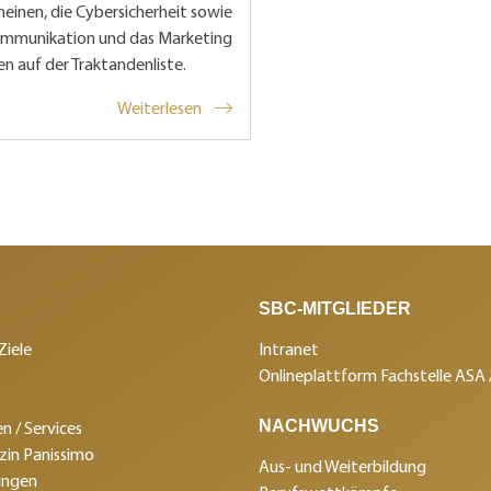
einen, die Cybersicherheit sowie
ommunikation und das Marketing
n auf der Traktandenliste.
Weiterlesen
SBC-MITGLIEDER
Ziele
Intranet
Onlineplattform Fachstelle ASA
NACHWUCHS
n / Services
in Panissimo
Aus- und Weiterbildung
ungen