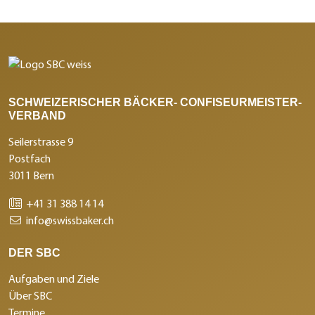
SCHWEIZERISCHER BÄCKER- CONFISEURMEISTER-
VERBAND
Seilerstrasse 9
Postfach
3011 Bern
+41 31 388 14 14
info@swissbaker.ch
DER SBC
Aufgaben und Ziele
Über SBC
Termine