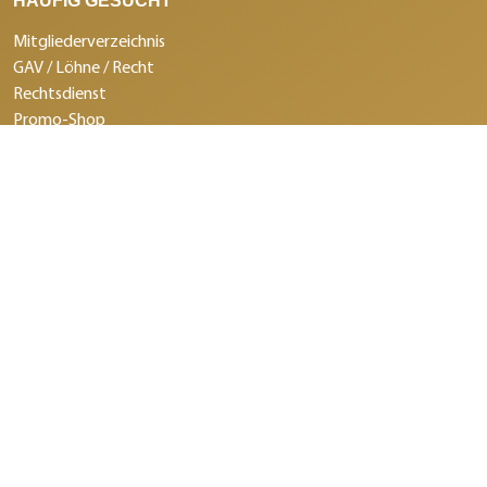
HÄUFIG GESUCHT
Mitgliederverzeichnis
GAV / Löhne / Recht
Rechtsdienst
Promo-Shop