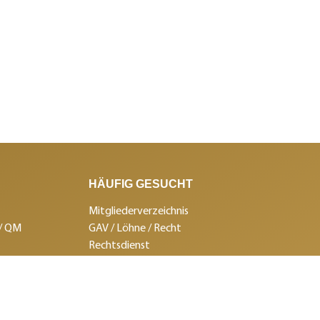
HÄUFIG GESUCHT
Mitgliederverzeichnis
 / QM
GAV / Löhne / Recht
Rechtsdienst
Promo-Shop