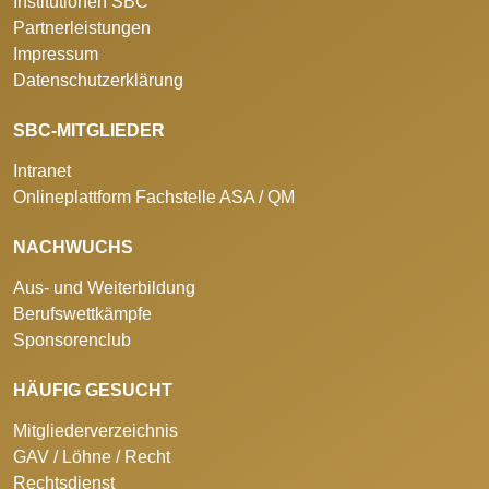
Institutionen SBC
Partnerleistungen
Impressum
Datenschutzerklärung
SBC-MITGLIEDER
Intranet
Onlineplattform Fachstelle ASA / QM
NACHWUCHS
Aus- und Weiterbildung
Berufswettkämpfe
Sponsorenclub
HÄUFIG GESUCHT
Mitgliederverzeichnis
GAV / Löhne / Recht
Rechtsdienst