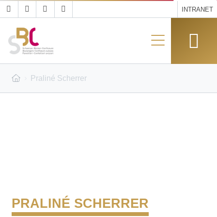
INTRANET
Praliné Scherrer
PRALINÉ SCHERRER