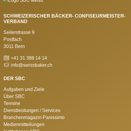
SCHWEIZERISCHER BÄCKER- CONFISEURMEISTER-
VERBAND
Seilerstrasse 9
Postfach
3011 Bern
+41 31 388 14 14
info@swissbaker.ch
DER SBC
Aufgaben und Ziele
Über SBC
Termine
Dienstleistungen / Services
Branchenmagazin Panissimo
Medienmitteilungen