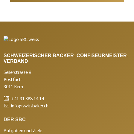
SCHWEIZERISCHER BÄCKER- CONFISEURMEISTER-
VERBAND
Seilerstrasse 9
Postfach
3011 Bern
+41 31 388 14 14
info@swissbaker.ch
DER SBC
Aufgaben und Ziele