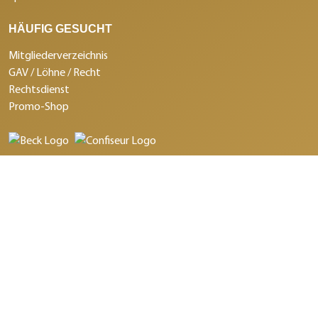
HÄUFIG GESUCHT
Mitgliederverzeichnis
GAV / Löhne / Recht
Rechtsdienst
Promo-Shop