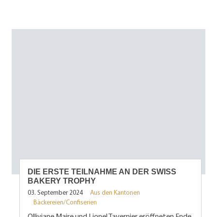
DIE ERSTE TEILNAHME AN DER SWISS
BAKERY TROPHY
03. September 2024
Aus den Kantonen
Bäckereien/Confiserien
Olliviane Maire und Lionel Tavernier eröffneten Ende