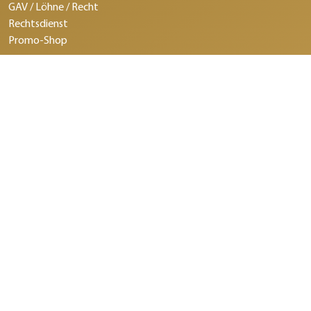
GAV / Löhne / Recht
Rechtsdienst
Promo-Shop
©2026 Schweizerischer Bäcker- Confiseurmeister-Verband.