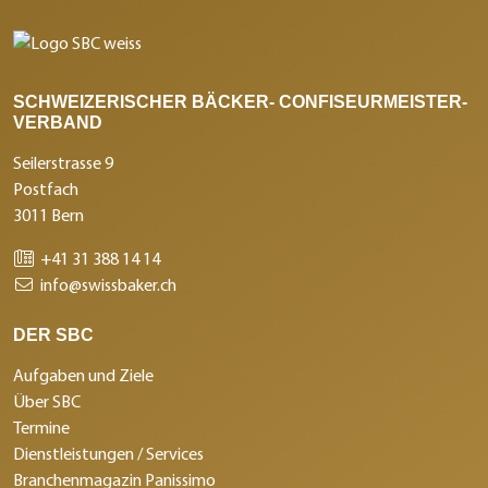
SCHWEIZERISCHER BÄCKER- CONFISEURMEISTER-
VERBAND
Seilerstrasse 9
Postfach
3011 Bern
+41 31 388 14 14
info@swissbaker.ch
DER SBC
Aufgaben und Ziele
Über SBC
Termine
Dienstleistungen / Services
Branchenmagazin Panissimo