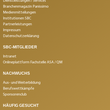
Dienstleistungen / Services
Branchenmagazin Panissimo
Medienmitteilungen
Institutionen SBC
Partnerleistungen
Impressum
Datenschutzerklärung
SBC-MITGLIEDER
Intranet
Onlineplattform Fachstelle ASA / QM
NACHWUCHS
Aus- und Weiterbildung
Berufswettkämpfe
Sponsorenclub
HÄUFIG GESUCHT