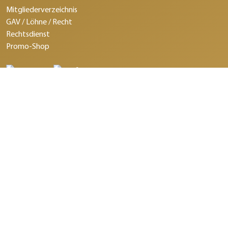
Mitgliederverzeichnis
GAV / Löhne / Recht
Rechtsdienst
Promo-Shop