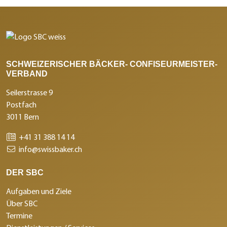
SCHWEIZERISCHER BÄCKER- CONFISEURMEISTER-
VERBAND
Seilerstrasse 9
Postfach
3011 Bern
+41 31 388 14 14
info@swissbaker.ch
DER SBC
Aufgaben und Ziele
Über SBC
Termine