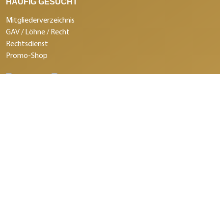
HÄUFIG GESUCHT
Mitgliederverzeichnis
GAV / Löhne / Recht
Rechtsdienst
Promo-Shop