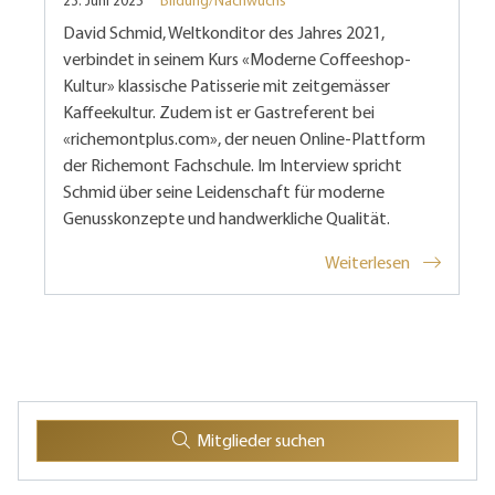
23. Juni 2025
Bildung/Nachwuchs
David Schmid, Weltkonditor des Jahres 2021,
verbindet in seinem Kurs «Moderne Coffeeshop-
Kultur» klassische Patisserie mit zeitgemässer
Kaffeekultur. Zudem ist er Gastreferent bei
«richemontplus.com», der neuen Online-Plattform
der Richemont Fachschule. Im Interview spricht
Schmid über seine Leidenschaft für moderne
Genusskonzepte und handwerkliche Qualität.
Weiterlesen
Mitglieder suchen