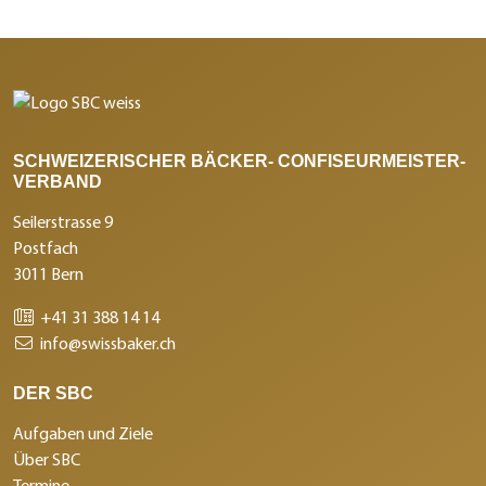
SCHWEIZERISCHER BÄCKER- CONFISEURMEISTER-
VERBAND
Seilerstrasse 9
Postfach
3011 Bern
+41 31 388 14 14
info@swissbaker.ch
DER SBC
Aufgaben und Ziele
Über SBC
Termine