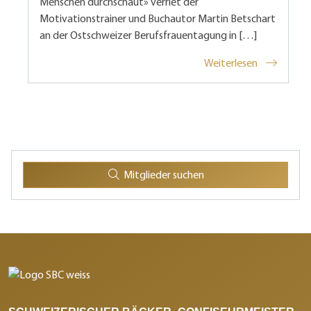
Menschen durchschaut» verriet der
Motivationstrainer und Buchautor Martin Betschart
an der Ostschweizer Berufsfrauentagung in […]
Weiterlesen
Mitglieder suchen