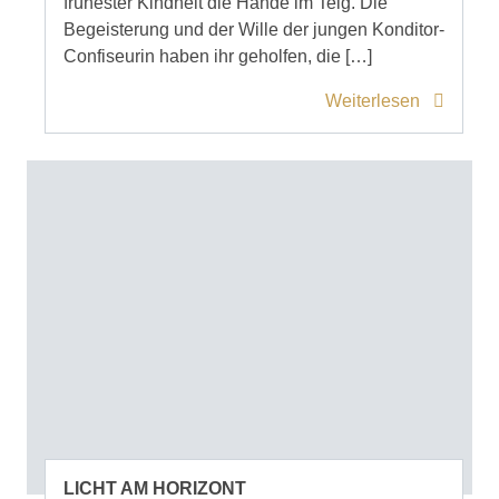
frühester Kindheit die Hände im Teig. Die
Begeisterung und der Wille der jungen Konditor-
Confiseurin haben ihr geholfen, die […]
Weiterlesen
LICHT AM HORIZONT