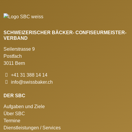
SCHWEIZERISCHER BÄCKER- CONFISEURMEISTER-
VERBAND
Seilerstrasse 9
Postfach
3011 Bern
+41 31 388 14 14
info@swissbaker.ch
DER SBC
Aufgaben und Ziele
Über SBC
Termine
Dienstleistungen / Services