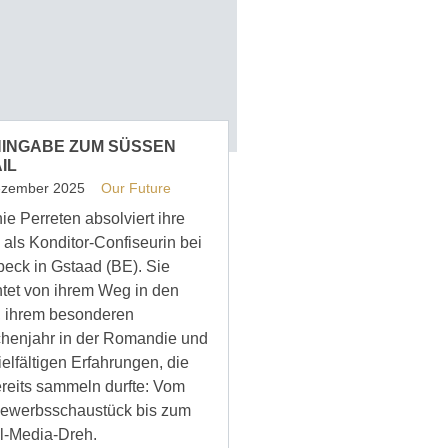
HINGABE ZUM SÜSSEN
IL
ezember 2025
Our Future
ie Perreten absolviert ihre
 als Konditor-Confiseurin bei
beck in Gstaad (BE). Sie
htet von ihrem Weg in den
, ihrem besonderen
henjahr in der Romandie und
ielfältigen Erfahrungen, die
ereits sammeln durfte: Vom
ewerbsschaustück bis zum
l-Media-Dreh.