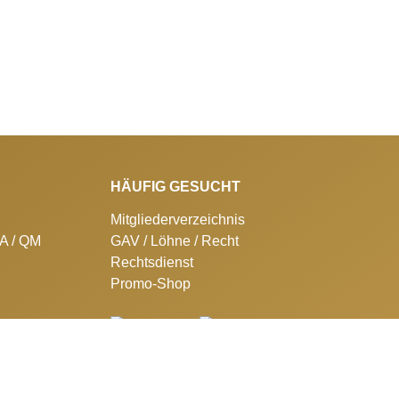
HÄUFIG GESUCHT
Mitgliederverzeichnis
SA / QM
GAV / Löhne / Recht
Rechtsdienst
Promo-Shop