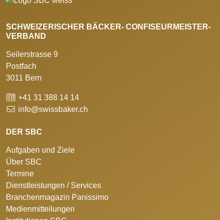
SCHWEIZERISCHER BÄCKER- CONFISEURMEISTER-
VERBAND
Seilerstrasse 9
Postfach
3011 Bern
+41 31 388 14 14
info@swissbaker.ch
DER SBC
Aufgaben und Ziele
Über SBC
Termine
Dienstleistungen / Services
Branchenmagazin Panissimo
Medienmitteilungen