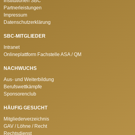
Institutionen SBC
Partnerleistungen
Impressum
Datenschutzerklärung
SBC-MITGLIEDER
Intranet
Onlineplattform Fachstelle ASA / QM
NACHWUCHS
Aus- und Weiterbildung
Berufswettkämpfe
Sponsorenclub
HÄUFIG GESUCHT
Mitgliederverzeichnis
GAV / Löhne / Recht
Rechtsdienst