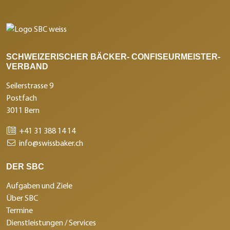
SCHWEIZERISCHER BÄCKER- CONFISEURMEISTER-
VERBAND
Seilerstrasse 9
Postfach
3011 Bern
+41 31 388 14 14
info@swissbaker.ch
DER SBC
Aufgaben und Ziele
Über SBC
Termine
Dienstleistungen / Services