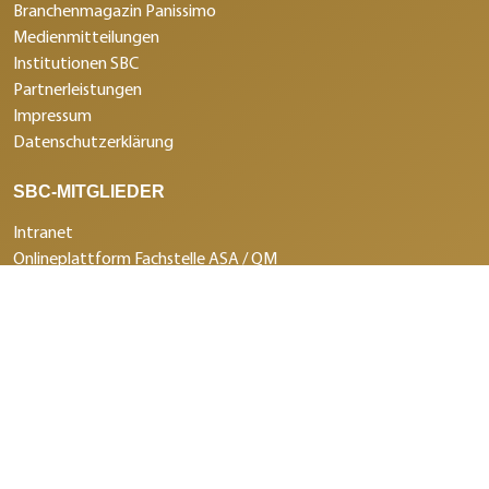
Branchenmagazin Panissimo
Medienmitteilungen
Institutionen SBC
Partnerleistungen
Impressum
Datenschutzerklärung
SBC-MITGLIEDER
Intranet
Onlineplattform Fachstelle ASA / QM
NACHWUCHS
Aus- und Weiterbildung
Berufswettkämpfe
Sponsorenclub
HÄUFIG GESUCHT