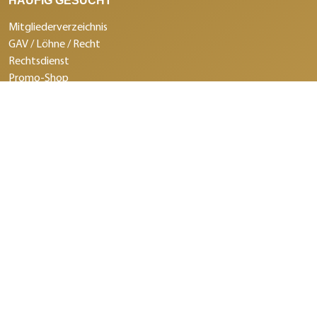
HÄUFIG GESUCHT
Mitgliederverzeichnis
GAV / Löhne / Recht
Rechtsdienst
Promo-Shop