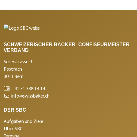
SCHWEIZERISCHER BÄCKER- CONFISEURMEISTER-
VERBAND
Seilerstrasse 9
Postfach
3011 Bern
+41 31 388 14 14
info@swissbaker.ch
DER SBC
Aufgaben und Ziele
Über SBC
Termine