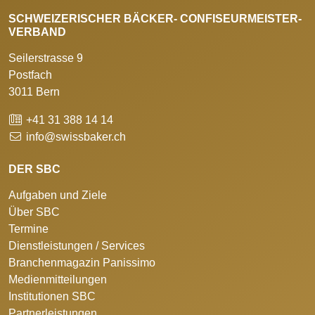
SCHWEIZERISCHER BÄCKER- CONFISEURMEISTER-
VERBAND
Seilerstrasse 9
Postfach
3011 Bern
+41 31 388 14 14
info@swissbaker.ch
DER SBC
Aufgaben und Ziele
Über SBC
Termine
Dienstleistungen / Services
Branchenmagazin Panissimo
Medienmitteilungen
Institutionen SBC
Partnerleistungen