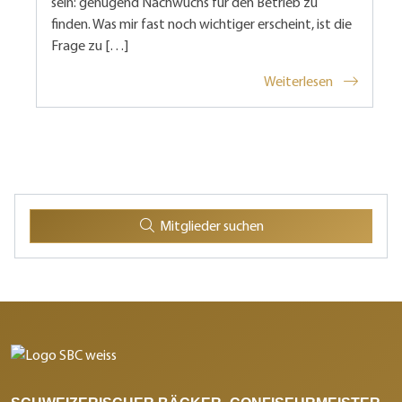
sein: genügend Nachwuchs für den Betrieb zu
finden. Was mir fast noch wichtiger erscheint, ist die
Frage zu […]
Weiterlesen
Mitglieder suchen