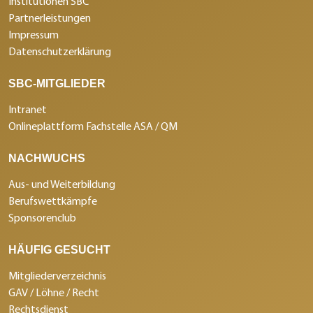
Institutionen SBC
Partnerleistungen
Impressum
Datenschutzerklärung
SBC-MITGLIEDER
Intranet
Onlineplattform Fachstelle ASA / QM
NACHWUCHS
Aus- und Weiterbildung
Berufswettkämpfe
Sponsorenclub
HÄUFIG GESUCHT
Mitgliederverzeichnis
GAV / Löhne / Recht
Rechtsdienst