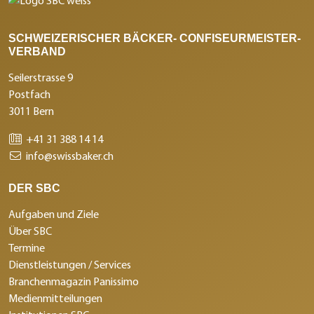
SCHWEIZERISCHER BÄCKER- CONFISEURMEISTER-
VERBAND
Seilerstrasse 9
Postfach
3011 Bern
+41 31 388 14 14
info@swissbaker.ch
DER SBC
Aufgaben und Ziele
Über SBC
Termine
Dienstleistungen / Services
Branchenmagazin Panissimo
Medienmitteilungen