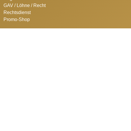
GAV / Löhne / Recht
Rechtsdienst
Promo-Shop
©2026 Schweizerischer Bäcker- Confiseurmeister-Verband.