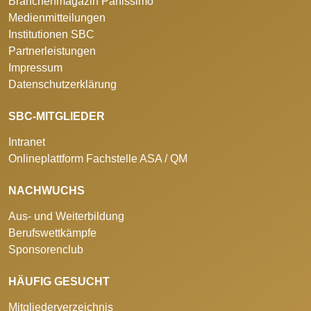
Branchenmagazin Panissimo
Medienmitteilungen
Institutionen SBC
Partnerleistungen
Impressum
Datenschutzerklärung
SBC-MITGLIEDER
Intranet
Onlineplattform Fachstelle ASA / QM
NACHWUCHS
Aus- und Weiterbildung
Berufswettkämpfe
Sponsorenclub
HÄUFIG GESUCHT
Mitgliederverzeichnis