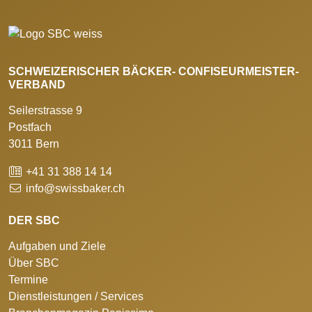
SCHWEIZERISCHER BÄCKER- CONFISEURMEISTER-
VERBAND
Seilerstrasse 9
Postfach
3011 Bern
+41 31 388 14 14
info@swissbaker.ch
DER SBC
Aufgaben und Ziele
Über SBC
Termine
Dienstleistungen / Services