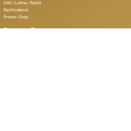
GAV / Löhne / Recht
Rechtsdienst
Promo-Shop
©2026 Schweizerischer Bäcker- Confiseurmeister-Verband.