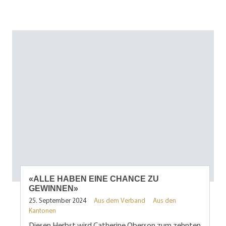
«ALLE HABEN EINE CHANCE ZU
GEWINNEN»
25. September 2024
Aus dem Verband
Aus den
Kantonen
Diesen Herbst wird Catherine Oberson zum zehnten