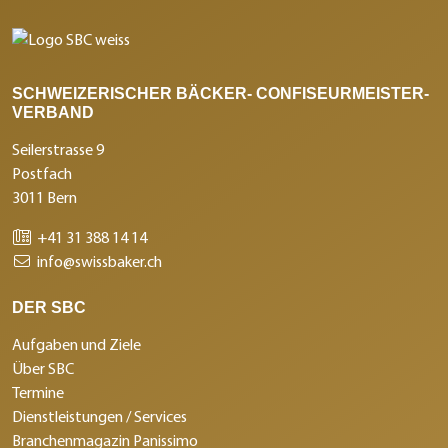
SCHWEIZERISCHER BÄCKER- CONFISEURMEISTER-
VERBAND
Seilerstrasse 9
Postfach
3011 Bern
+41 31 388 14 14
info@swissbaker.ch
DER SBC
Aufgaben und Ziele
Über SBC
Termine
Dienstleistungen / Services
Branchenmagazin Panissimo