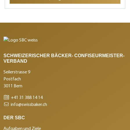
SCHWEIZERISCHER BÄCKER- CONFISEURMEISTER-
VERBAND
Seilerstrasse 9
Postfach
3011 Bern
+41 31 388 14 14
info@swissbaker.ch
DER SBC
Aufgaben und Ziele