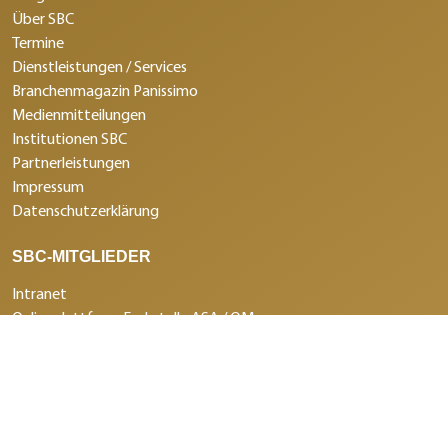
Über SBC
Termine
Dienstleistungen / Services
Branchenmagazin Panissimo
Medienmitteilungen
Institutionen SBC
Partnerleistungen
Impressum
Datenschutzerklärung
SBC-MITGLIEDER
Intranet
Onlineplattform Fachstelle ASA / QM
NACHWUCHS
Aus- und Weiterbildung
Berufswettkämpfe