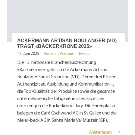
ACKERMANN ARTISAN BOULANGER (VD)
TRÄGT «BÄCKERKRONE 2025»
17. Juni 2025
Aus dem Verband
Events
Die 13. nationale Branchenauszeichnung
«Bäckerkrone» geht an die Ackermann Artisan
Boulanger Sàrl in Grandson (VD). Deren drei Pfeiler –
Authentizität, Ausbildung und Kommunikation –,
die Top-Qualität der Produkte sowie die gesamte
unternehmerische Tätigkeit in allen Facetten
überzeugen die Bäckerkrone-Jury. Die Ehrenplätze
belegen die Café Gschwend AG in St Gallen und die
Meier-beck AG in Santa Maria Val Müstair (GR).
Weiterlesen