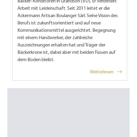
Bäcker-Konditoren in Grandson (VD). Er verbindet
Arbeit mit Leidenschaft. Seit 2011 leitet er die
Ackermann Artisan Boulanger Sàrl. Seine Vision des
Berufs ist zukunftsorientiert und auf neue
Kommunikationsmittel ausgerichtet. Begegnung
mit einem Handwerker, der zahlreiche
Auszeichnungen erhalten hat und Träger der
Bäckerkrone ist, dabei aber mit beiden Füssen auf
dem Boden bleibt.
Weiterlesen