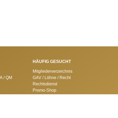
HÄUFIG GESUCHT
Mitgliederverzeichnis
SA / QM
GAV / Löhne / Recht
Rechtsdienst
Promo-Shop