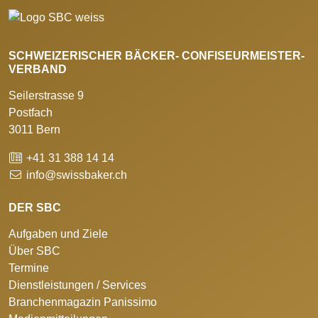
SCHWEIZERISCHER BÄCKER- CONFISEURMEISTER-
VERBAND
Seilerstrasse 9
Postfach
3011 Bern
+41 31 388 14 14
info@swissbaker.ch
DER SBC
Aufgaben und Ziele
Über SBC
Termine
Dienstleistungen / Services
Branchenmagazin Panissimo