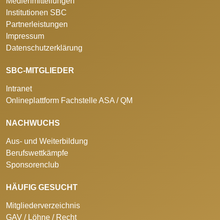
Medienmitteilungen
Institutionen SBC
Partnerleistungen
Impressum
Datenschutzerklärung
SBC-MITGLIEDER
Intranet
Onlineplattform Fachstelle ASA / QM
NACHWUCHS
Aus- und Weiterbildung
Berufswettkämpfe
Sponsorenclub
HÄUFIG GESUCHT
Mitgliederverzeichnis
GAV / Löhne / Recht