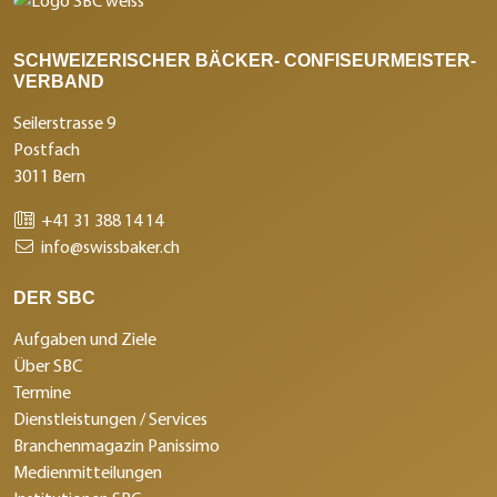
SCHWEIZERISCHER BÄCKER- CONFISEURMEISTER-
VERBAND
Seilerstrasse 9
Postfach
3011 Bern
+41 31 388 14 14
info@swissbaker.ch
DER SBC
Aufgaben und Ziele
Über SBC
Termine
Dienstleistungen / Services
Branchenmagazin Panissimo
Medienmitteilungen