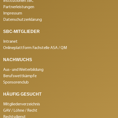
Institutionen SBC
Partnerleistungen
Impressum
Datenschutzerklärung
SBC-MITGLIEDER
Intranet
Onlineplattform Fachstelle ASA / QM
NACHWUCHS
Aus- und Weiterbildung
Berufswettkämpfe
Sponsorenclub
HÄUFIG GESUCHT
Mitgliederverzeichnis
GAV / Löhne / Recht
Rechtsdienst