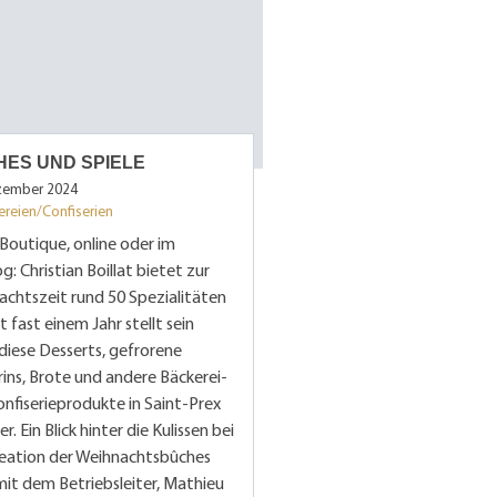
ES UND SPIELE
zember 2024
ereien/Confiserien
 Boutique, online oder im
g: Christian Boillat bietet zur
chtszeit rund 50 Spezialitäten
it fast einem Jahr stellt sein
iese Desserts, gefrorene
ins, Brote und andere Bäckerei-
nfiserieprodukte in Saint-Prex
er. Ein Blick hinter die Kulissen bei
reation der Weihnachtsbûches
it dem Betriebsleiter, Mathieu