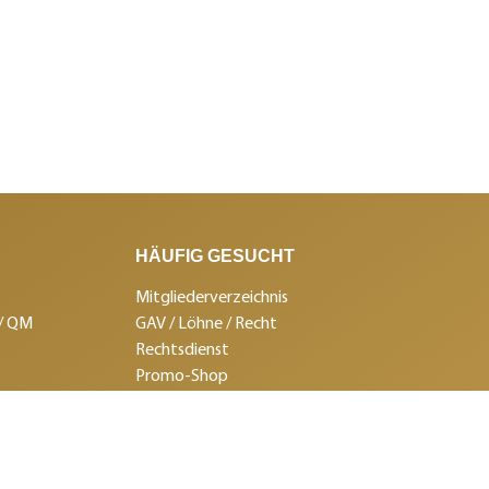
HÄUFIG GESUCHT
Mitgliederverzeichnis
 / QM
GAV / Löhne / Recht
Rechtsdienst
Promo-Shop