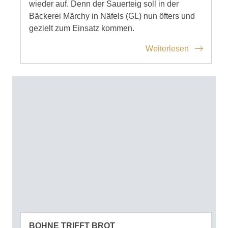
wieder auf. Denn der Sauerteig soll in der
Bäckerei Märchy in Näfels (GL) nun öfters und
gezielt zum Einsatz kommen.
Weiterlesen
BOHNE TRIFFT BROT