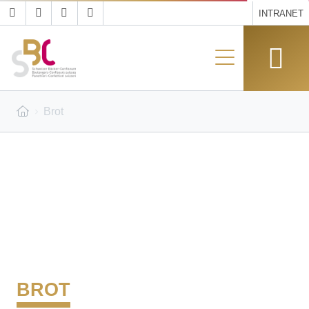
INTRANET
Brot
BROT