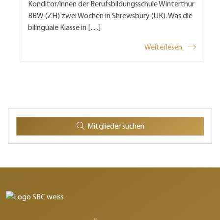
Konditor/innen der Berufsbildungsschule Winterthur
BBW (ZH) zwei Wochen in Shrewsbury (UK). Was die
bilinguale Klasse in […]
Weiterlesen
Mitglieder suchen