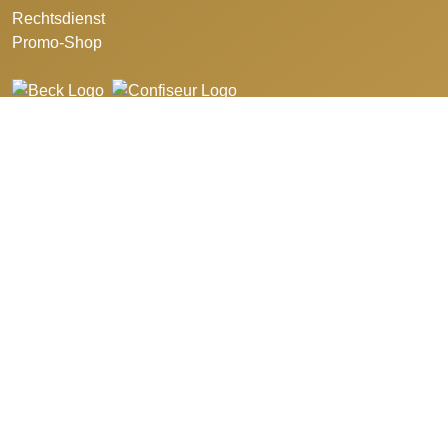
Rechtsdienst
Promo-Shop
©2026 Schweizerischer Bäcker- Confiseurmeister-Verband.
Design and developed by
azure art communications
.