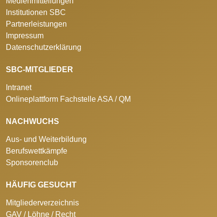
Medienmitteilungen
Institutionen SBC
Partnerleistungen
Impressum
Datenschutzerklärung
SBC-MITGLIEDER
Intranet
Onlineplattform Fachstelle ASA / QM
NACHWUCHS
Aus- und Weiterbildung
Berufswettkämpfe
Sponsorenclub
HÄUFIG GESUCHT
Mitgliederverzeichnis
GAV / Löhne / Recht