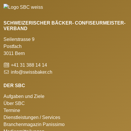
SCHWEIZERISCHER BÄCKER- CONFISEURMEISTER-
VERBAND
Seilerstrasse 9
Postfach
3011 Bern
+41 31 388 14 14
info@swissbaker.ch
DER SBC
Aufgaben und Ziele
Über SBC
Termine
Dienstleistungen / Services
Branchenmagazin Panissimo