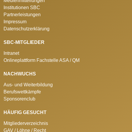
Medienmitteilungen
Institutionen SBC
Partnerleistungen
Impressum
Datenschutzerklärung
SBC-MITGLIEDER
Intranet
Onlineplattform Fachstelle ASA / QM
NACHWUCHS
Aus- und Weiterbildung
Berufswettkämpfe
Sponsorenclub
HÄUFIG GESUCHT
Mitgliederverzeichnis
GAV / Löhne / Recht