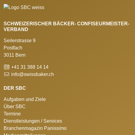
SCHWEIZERISCHER BÄCKER- CONFISEURMEISTER-
VERBAND
Seilerstrasse 9
Postfach
3011 Bern
+41 31 388 14 14
info@swissbaker.ch
DER SBC
Aufgaben und Ziele
Über SBC
Termine
Dienstleistungen / Services
Branchenmagazin Panissimo