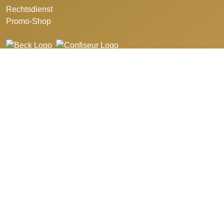
Rechtsdienst
Promo-Shop
©2026 Schweizerischer Bäcker- Confiseurmeister-Verband.
Design and developed by
azure art communications
.