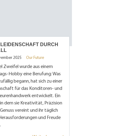
 LEIDENSCHAFT DURCH
ALL
vember 2025
Our Future
el Zweifel wurde aus einem
ags-Hobby eine Berufung: Was
zufällig begann, hat sich zu einer
schaft für das Konditoren- und
seurenhandwerk entwickelt. Ein
 in dem sie Kreativität, Präzision
Genuss vereint und ihr täglich
Herausforderungen und Freude
.