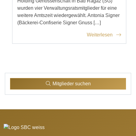
Holding Genossenschaft in Bad Ragaz (SG)
wurden vier Verwaltungsratsmitglieder für eine
weitere Amtszeit wiedergewählt. Antonia Signer
(Bäckerei-Confiserie Signer Gnuss […]
Weiterlesen
Mitglieder suchen