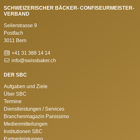
SCHWEIZERISCHER BÄCKER- CONFISEURMEISTER-
VERBAND
Seilerstrasse 9
Postfach
3011 Bern
+41 31 388 14 14
info@swissbaker.ch
DER SBC
Aufgaben und Ziele
Über SBC
Termine
Dienstleistungen / Services
Branchenmagazin Panissimo
Medienmitteilungen
Institutionen SBC
Partnerleistungen