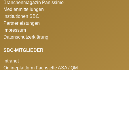
Branchenmagazin Panissimo
Medienmitteilungen
Institutionen SBC
Partnerleistungen
Impressum
Datenschutzerklärung
SBC-MITGLIEDER
Intranet
Onlineplattform Fachstelle ASA / QM
NACHWUCHS
Aus- und Weiterbildung
Berufswettkämpfe
Sponsorenclub
HÄUFIG GESUCHT