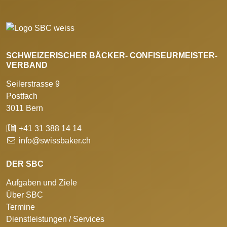
SCHWEIZERISCHER BÄCKER- CONFISEURMEISTER-
VERBAND
Seilerstrasse 9
Postfach
3011 Bern
+41 31 388 14 14
info@swissbaker.ch
DER SBC
Aufgaben und Ziele
Über SBC
Termine
Dienstleistungen / Services