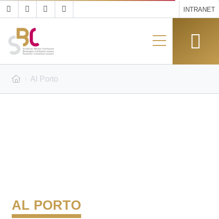
INTRANET
Al Porto
AL PORTO