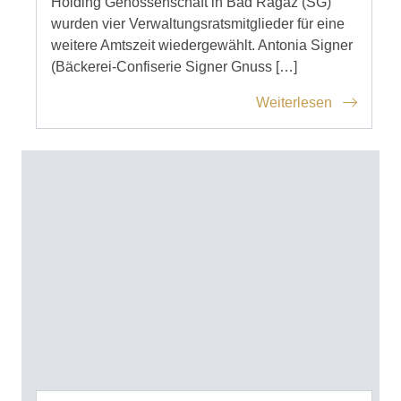
Holding Genossenschaft in Bad Ragaz (SG)
wurden vier Verwaltungsratsmitglieder für eine
weitere Amtszeit wiedergewählt. Antonia Signer
(Bäckerei-Confiserie Signer Gnuss […]
Weiterlesen