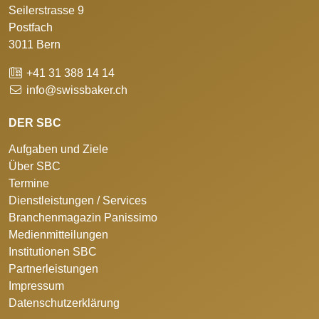
Seilerstrasse 9
Postfach
3011 Bern
+41 31 388 14 14
info@swissbaker.ch
DER SBC
Aufgaben und Ziele
Über SBC
Termine
Dienstleistungen / Services
Branchenmagazin Panissimo
Medienmitteilungen
Institutionen SBC
Partnerleistungen
Impressum
Datenschutzerklärung