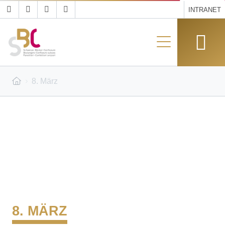
INTRANET
8. März
8. MÄRZ