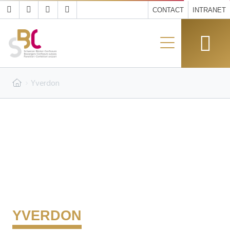
CONTACT
INTRANET
Yverdon
YVERDON