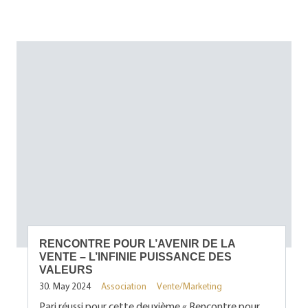
RENCONTRE POUR L’AVENIR DE LA
VENTE – L’INFINIE PUISSANCE DES
VALEURS
30. May 2024
Association
Vente/Marketing
Pari réussi pour cette deuxième « Rencontre pour