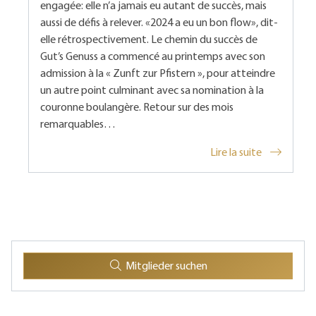
engagée: elle n’a jamais eu autant de succès, mais
aussi de défis à relever. «2024 a eu un bon flow», dit-
elle rétrospectivement. Le chemin du succès de
Gut’s Genuss a commencé au printemps avec son
admission à la « Zunft zur Pfistern », pour atteindre
un autre point culminant avec sa nomination à la
couronne boulangère. Retour sur des mois
remarquables…
Lire la suite
Mitglieder suchen