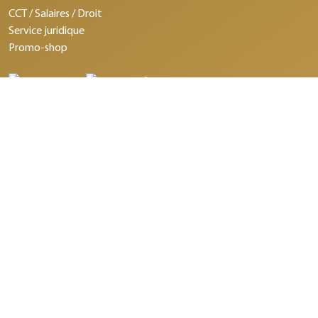
CCT / Salaires / Droit
Service juridique
Promo-shop
©2026 Schweizerischer Bäcker- Confiseurmeister-Verband.