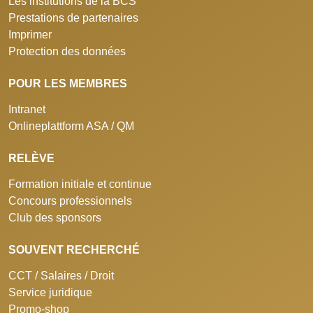
Les institutions de la BCS
Prestations de partenaires
Imprimer
Protection des données
POUR LES MEMBRES
Intranet
Onlineplattform ASA / QM
RELÈVE
Formation initiale et continue
Concours professionnels
Club des sponsors
SOUVENT RECHERCHÉ
CCT / Salaires / Droit
Service juridique
Promo-shop