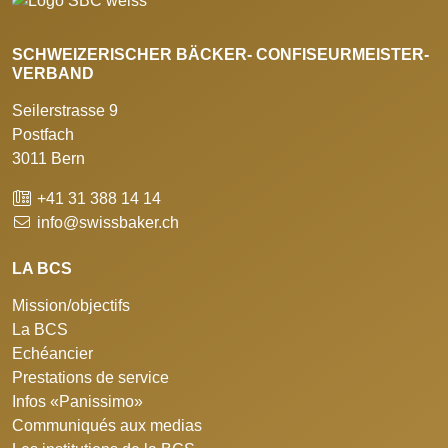
SCHWEIZERISCHER BÄCKER- CONFISEURMEISTER-
VERBAND
Seilerstrasse 9
Postfach
3011 Bern
+41 31 388 14 14
info@swissbaker.ch
LA BCS
Mission/objectifs
La BCS
Echéancier
Prestations de service
Infos «Panissimo»
Communiqués aux medias