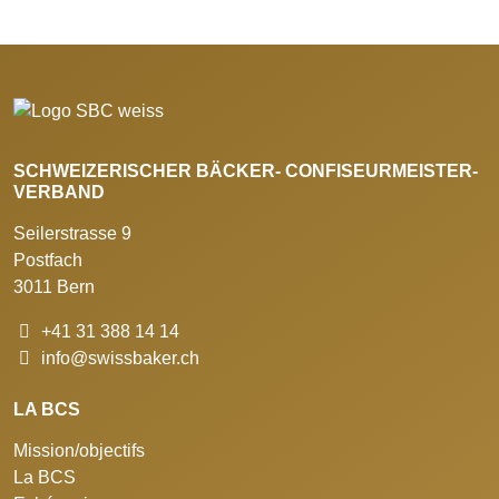
SCHWEIZERISCHER BÄCKER- CONFISEURMEISTER-
VERBAND
Seilerstrasse 9
Postfach
3011 Bern
+41 31 388 14 14
info@swissbaker.ch
LA BCS
Mission/objectifs
La BCS