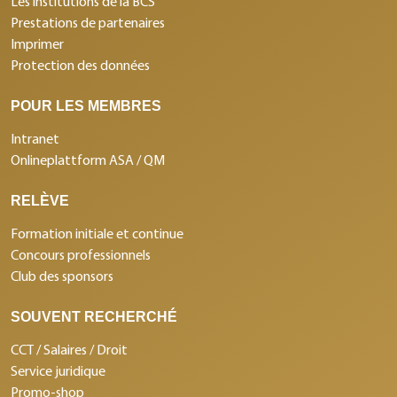
Les institutions de la BCS
Prestations de partenaires
Imprimer
Protection des données
POUR LES MEMBRES
Intranet
Onlineplattform ASA / QM
RELÈVE
Formation initiale et continue
Concours professionnels
Club des sponsors
SOUVENT RECHERCHÉ
CCT / Salaires / Droit
Service juridique
Promo-shop