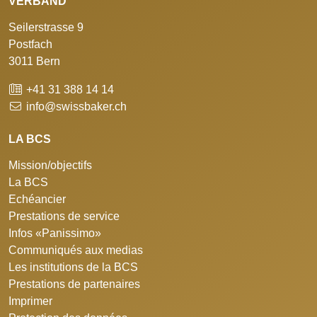
VERBAND
Seilerstrasse 9
Postfach
3011 Bern
+41 31 388 14 14
info@swissbaker.ch
LA BCS
Mission/objectifs
La BCS
Echéancier
Prestations de service
Infos «Panissimo»
Communiqués aux medias
Les institutions de la BCS
Prestations de partenaires
Imprimer