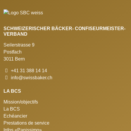
SCHWEIZERISCHER BÄCKER- CONFISEURMEISTER-
VERBAND
Seilerstrasse 9
Postfach
3011 Bern
+41 31 388 14 14
info@swissbaker.ch
LA BCS
Mission/objectifs
La BCS
Echéancier
Prestations de service
Infos «Panissimo»