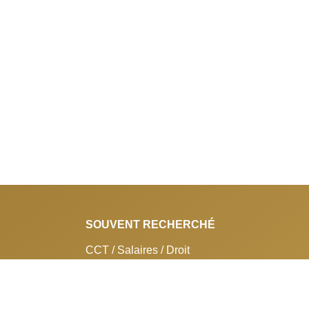
SOUVENT RECHERCHÉ
CCT / Salaires / Droit
Service juridique
Promo-shop