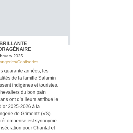
BRILLANTE
DRAGÉNAIRE
ebruary 2025
angeries/Confiseries
s quarante années, les
alités de la famille Salamin
ssent indigènes et touristes.
hevaliers du bon pain
ans ont d’ailleurs attribué le
d’or 2025-2026 à la
ngerie de Grimentz (VS).
 récompense est synonyme
nsécration pour Chantal et