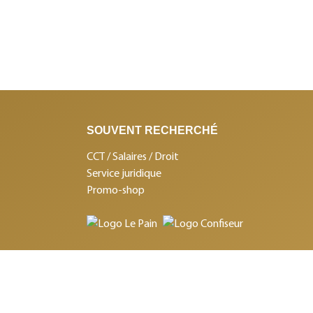
SOUVENT RECHERCHÉ
CCT / Salaires / Droit
Service juridique
Promo-shop