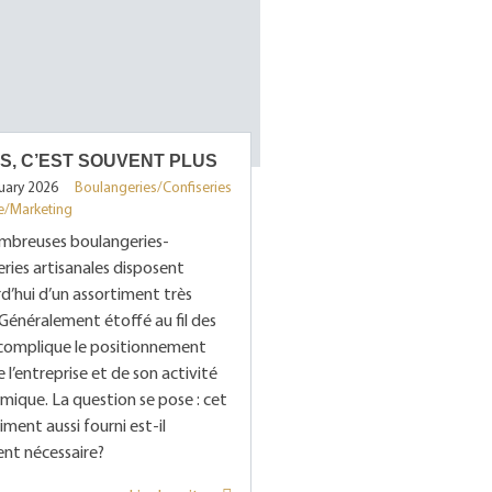
S, C’EST SOUVENT PLUS
nuary 2026
Boulangeries/Confiseries
e/Marketing
mbreuses boulangeries-
eries artisanales disposent
d’hui d’un assortiment très
 Généralement étoffé au fil des
l complique le positionnement
de l’entreprise et de son activité
ique. La question se pose : cet
iment aussi fourni est-il
nt nécessaire?